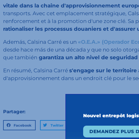
vitale dans la chaîne d'approvisionnement euro
transports. Avec cet emplacement stratégique, Calsi
renforcement et à la promotion d'une zone clé. Sa p
rationaliser les processus douaniers et d'assurer 
Además, Calsina Carré es un
«O.E.A.» (Operador E
desde hace más de una década y que no solo otor
que también
garantiza un alto nivel de seguridad
En résumé, Calsina Carré
s'engage sur le territoire
d'approvisionnement dans un endroit clé pour le sect
Partager:
Nouvel entrepôt logi
Facebook
Twitter
LinkedIn
DEMANDEZ PLUS D