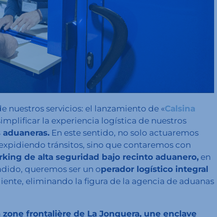
 nuestros servicios: el lanzamiento de «
Calsina
implificar la experiencia logística de nuestros
 aduaneras.
En este sentido, no solo actuaremos
xpidiendo tránsitos, sino que contaremos con
ing de alta seguridad bajo recinto aduanero,
en
ñadido, queremos ser un o
perador logístico integral
cliente, eliminando la figura de la agencia de aduanas
a zone frontalière de La Jonquera, une enclave