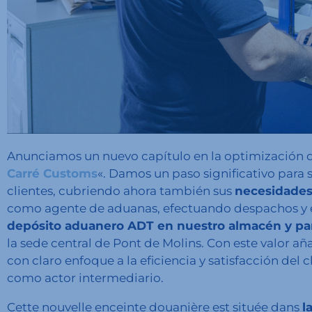
Anunciamos un nuevo capítulo en la optimización de
Carré Customs
«. Damos un paso significativo para s
clientes, cubriendo ahora también sus
necesidades
como agente de aduanas, efectuando despachos y e
depósito aduanero ADT en nuestro almacén y park
la sede central de Pont de Molins. Con este valor a
con claro enfoque a la eficiencia y satisfacción del 
como actor intermediario.
Cette nouvelle enceinte douanière est située dans
l