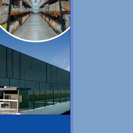
uivant