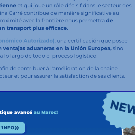
péenne
et qui joue un rôle décisif dans le secteur des
na Carré contribue de manière significative au
roximité avec la frontière nous permettra
de
un transport plus efficace.
conómico Autorizado)
, una certificación que posee
ga
ventajas aduaneras en la Unión Europea,
sino
a lo largo de todo el proceso logístico.
afin de contribuer à l'amélioration de la chaîne
eur et pour assurer la satisfaction de ses clients.
stique avancé
au Maroc!
'INFO