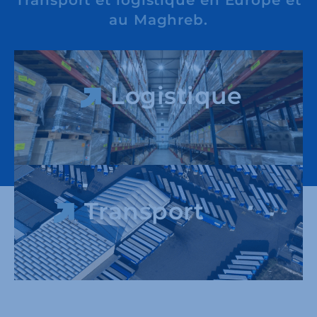
au Maghreb.
Logistique
Transport