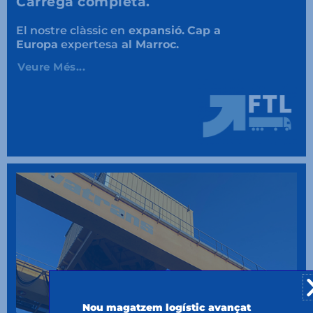
Càrrega completa.
El nostre clàssic en
expansió.
Cap a
Europa
expertesa
al Marroc.
Veure Més...
Nou magatzem logístic avançat