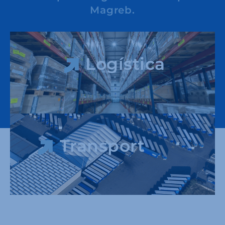
Magreb.
Logística
Transport