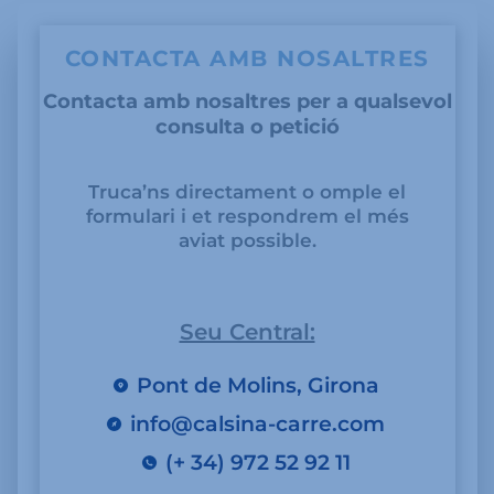
CONTACTA AMB NOSALTRES
Contacta amb nosaltres per a qualsevol
consulta o petició
Truca’ns directament o omple el
formulari i et respondrem el més
aviat possible.
Seu Central:
Pont de Molins, Girona
info@calsina-carre.com
(+ 34) 972 52 92 11