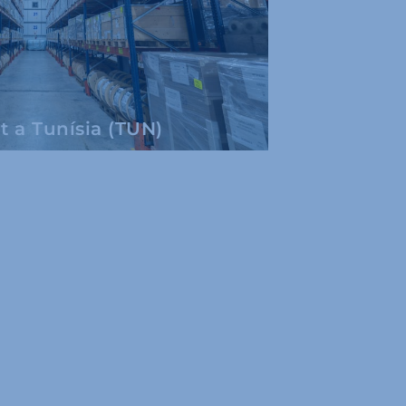
 a Tunísia (TUN)