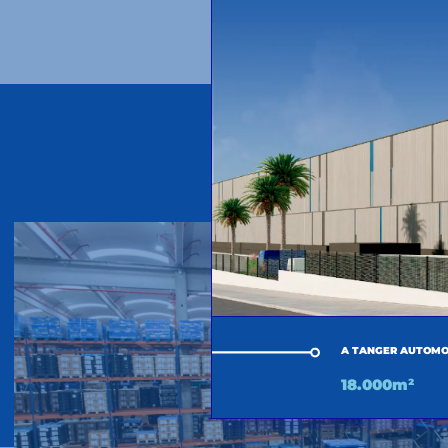
A TANGER AUTOMO
18.000m²