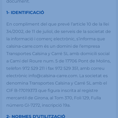
document.
1- IDENTIFICACIÓ
En compliment del que prevé l’article 10 de la llei
34/2002, de 11 de juliol, de serveis de la societat de
la informació i comerç electrònic, s’informa que
calsina-carre.com és un domini de l’empresa
Transportes Calsina y Carré SL amb domicili social
a Camí del Roure num. 5 de 17706 Pont de Molins,
telèfon 972 529 211 i fax 972 529 351, amb correu
electrònic info@calsina-carre.com. La societat es
denomina Transportes Calsina y Carré SL amb el
CIF B-17019373 que figura inscrita al registre
mercantil de Girona, al Tom 370, Foli 129, Fulla
número GI-7272, inscripció 19a.
2- NORMES D’UTILITZACIÓ