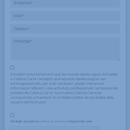
Accepto voluntàriament que les meves dades siguin enviades
a Calsina Carré i accepto que aquests dades puguin ser
emmagatzemats, per si és necessari, poder-me enviar
informació referent a les activitats professionals i empresarials
pròpies de Calsina Carré. Així mateix Calsina Carré es
compromet a mantenir la confidencialitat de les dades dels
usuaris del formulari.
He llegit i accepto la 
política de privacitat
 d'aquest lloc web