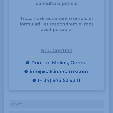
consulta o petició
Truca’ns directament o omple el
formulari i et respondrem el més
aviat possible.
Seu Central:
Pont de Molins, Girona
info@calsina-carre.com
(+ 34) 972 52 92 11