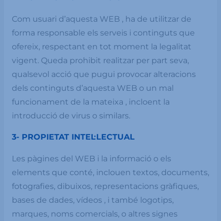
Com usuari d’aquesta WEB , ha de utilitzar de
forma responsable els serveis i continguts que
ofereix, respectant en tot moment la legalitat
vigent. Queda prohibit realitzar per part seva,
qualsevol acció que pugui provocar alteracions
dels continguts d’aquesta WEB o un mal
funcionament de la mateixa , incloent la
introducció de virus o similars.
3- PROPIETAT INTEL·LECTUAL
Les pàgines del WEB i la informació o els
elements que conté, inclouen textos, documents,
fotografies, dibuixos, representacions gràfiques,
bases de dades, vídeos , i també logotips,
marques, noms comercials, o altres signes