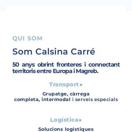
QUI SOM
Som Calsina Carré
50 anys obrint fronteres i connectant
territoris entre Europa i Magreb.
Transport
Grupatge, càrrega
completa, intermodal
i serveis especials
Logística
Solucions logístiques