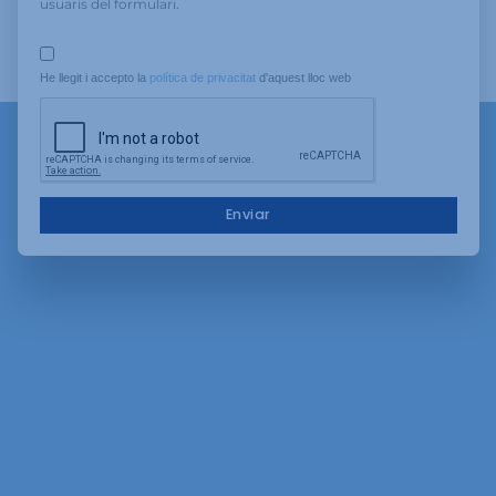
usuaris del formulari.
He llegit i accepto la 
política de privacitat
 d'aquest lloc web
Enviar