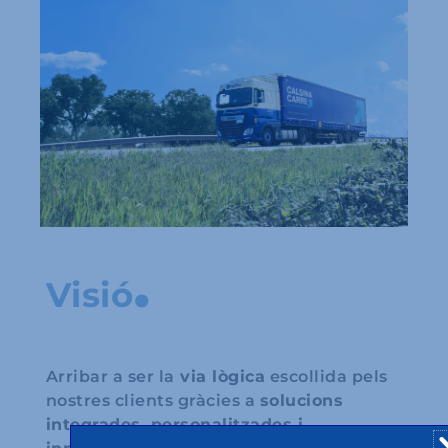
.
Visió
Arribar a ser la
via lògica
escollida pels
nostres clients gràcies a
solucions
integrades, personalitzades i