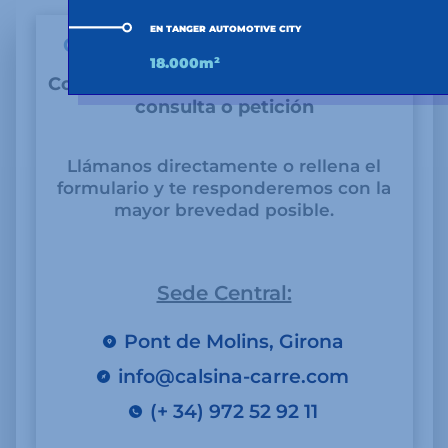
EN TANGER AUTOMOTIVE CITY
CONTACTA CON NOSOTROS
18.000m²
Contacta con nosotros para cualquier
consulta o petición
Llámanos directamente o rellena el
formulario y te responderemos con la
mayor brevedad posible.
Sede Central:
Pont de Molins, Girona
info@calsina-carre.com
(+ 34) 972 52 92 11