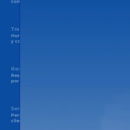
como mejora continua
Transparencia
Honestidad entre nosotros y con los clientes
y colaboradores
Respeto
Respeto por el entorno, por las personas y
por las organizaciones
Servicio
Personas al servicio de personas. Cada
cliente es único