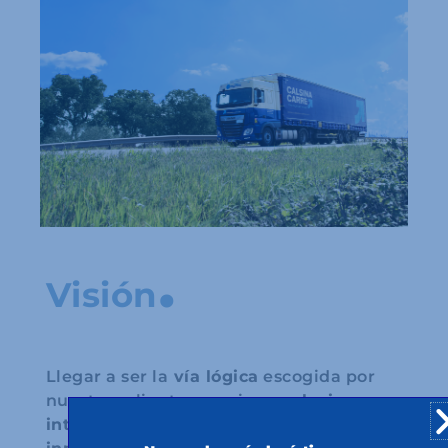
.
Visión
Llegar a ser la
vía lógica
escogida por
nuestros clientes gracias a
soluciones
integradas, personalizadas e