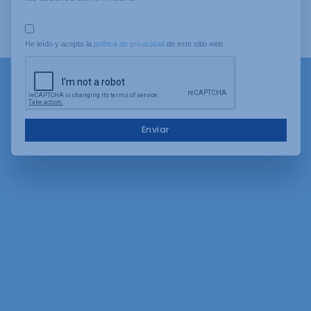
He leído y acepto la 
política de privacidad
 de este sitio web
Enviar