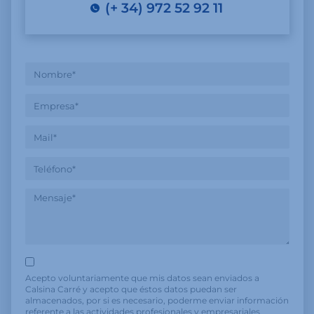
(+ 34) 972 52 92 11
Acepto voluntariamente que mis datos sean enviados a
Calsina Carré y acepto que éstos datos puedan ser
almacenados, por si es necesario, poderme enviar información
referente a las actividades profesionales y empresariales