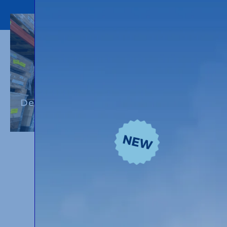
Depósito Aduanero, Túnez (TUN)