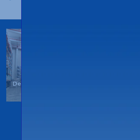
Depósito Aduanero, Valls (ES)