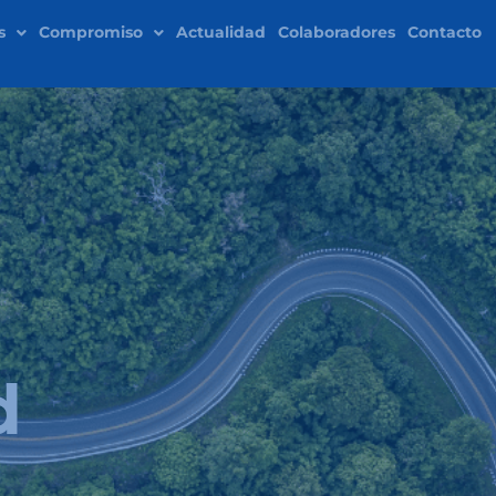
s
Compromiso
Actualidad
Colaboradores
Contacto
d