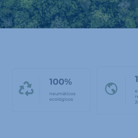
100%
e
neumáticos
r
ecológicos
2