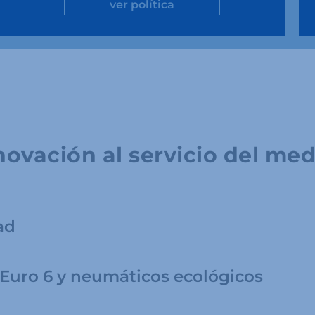
ver política
novación al servicio del me
ad
Euro 6 y neumáticos ecológicos