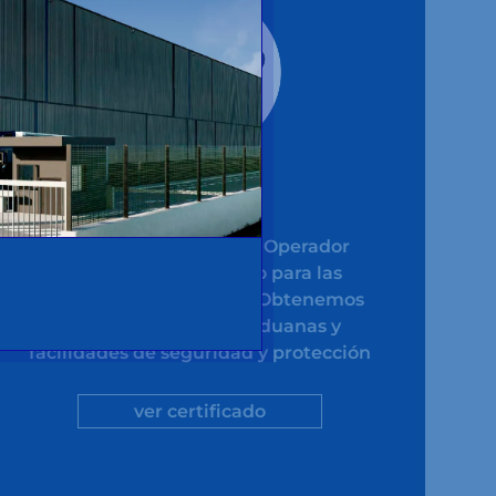
OEA
Certifica que somos un Operador
Económico Autorizado para las
operaciones aduaneras. Obtenemos
ventajas en la UE en aduanas y
facilidades de seguridad y protección
ver certificado