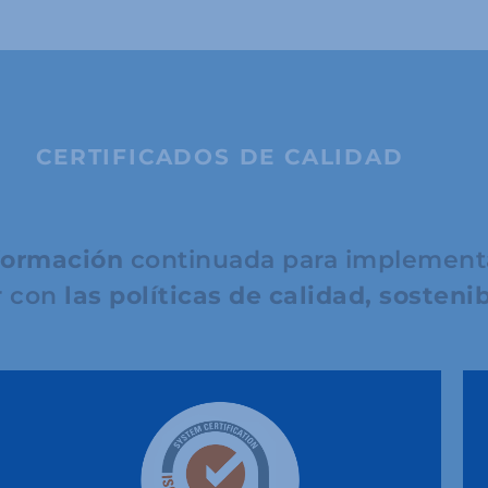
CERTIFICADOS DE CALIDAD
formación
continuada para implementar
r con
las políticas de calidad, sosteni