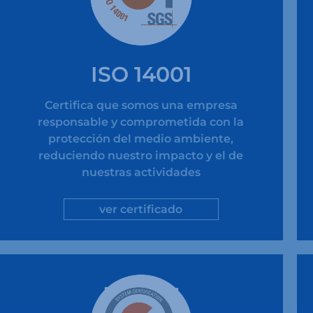
ISO 14001
Certifica que somos una empresa
responsable y comprometida con la
protección del medio ambiente,
reduciendo nuestro impacto y el de
nuestras actividades
ver certificado