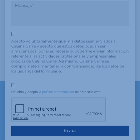
Acepto voluntariamente que mis datos sean enviados a
Calsina Carré y acepto que éstos datos puedan ser
almacenados, por si es necesario, poderme enviar información
referente a las actividades profesionales y empresariales
propias de Calsina Carré. Así mismo Calsina Carré se
compromete a mantener la confidencialidad de los datos de
los usuarios del formulario.
He leído y acepto la 
política de privacidad
 de este sitio web
Enviar