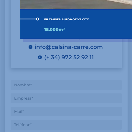
EN TANGER AUTOMOTIVE CITY
Sede Central:
18.000m²
Pont de Molins, Girona
info@calsina-carre.com
(+ 34) 972 52 92 11