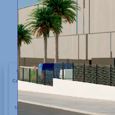
CONTACTA CON NOSOTROS
Contacta con nosotros para cualquier
consulta o petición
Llámanos directamente o rellena el
formulario y te responderemos con la
mayor brevedad posible.