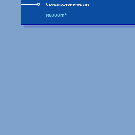
À TANGER AUTOMOTIVE CITY
18.000m²