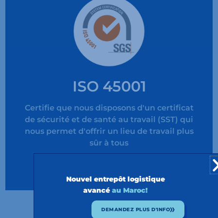
ISO 45001
Certifie que nous disposons d'un certificat
de sécurité et de santé au travail (SST) qui
nous permet d'offrir un lieu de travail plus
sûr à tous
voir le certificat
Nouvel entrepôt logistique
avancé
au Maroc!
DEMANDEZ PLUS D'INFO