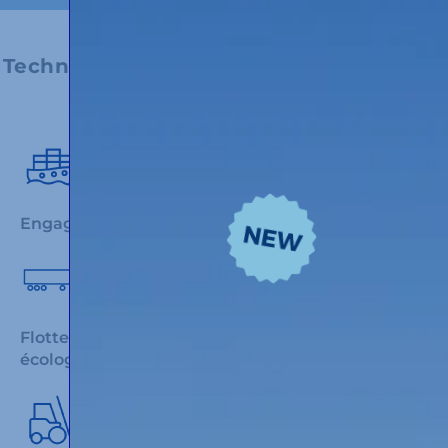
.
Technologie et innovation au service de
l’environnement
Engagement en faveur de l'intermodalité
Flotte équipée des moteurs Euro 6 et pneus
écologiques