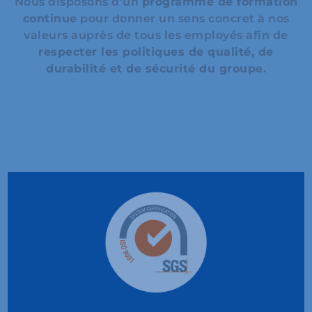
Nous disposons d’un
programme de formation
continue
pour donner un sens concret à nos
valeurs auprès de tous les employés afin de
respecter les politiques de qualité, de
durabilité et de sécurité du groupe.