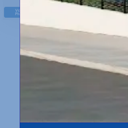
Voir
Voir
Plus
Plus