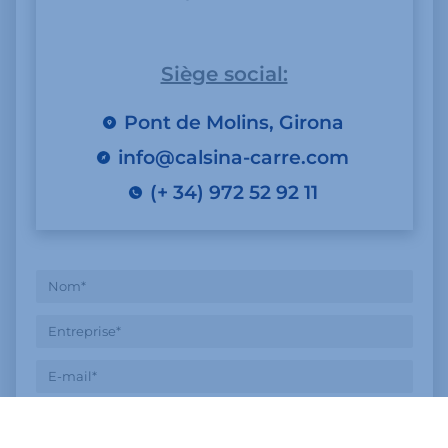
Siège social:
Pont de Molins, Girona
info@calsina-carre.com
(+ 34) 972 52 92 11