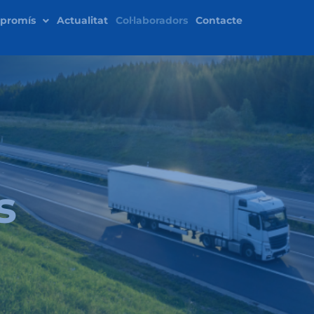
promís
Actualitat
Col·laboradors
Contacte
s