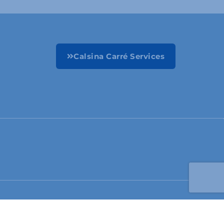
Calsina Carré Services