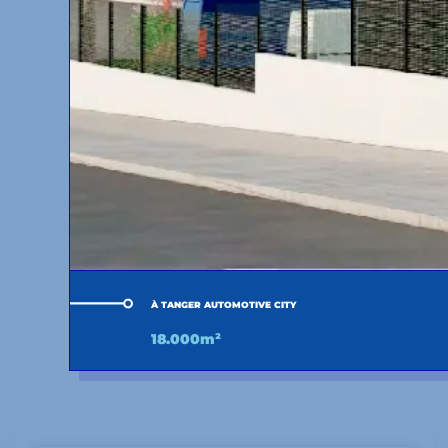
À TANGER AUTOMOTIVE CITY
18.000m²