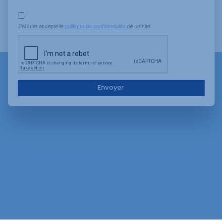
J'ai lu et accepte le 
politique de confidentialité
 de ce site
Envoyer