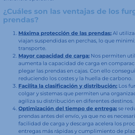
¿Cuáles son las ventajas de los fu
prendas?
Máxima protección de las prendas:
Al utiliz
viajan suspendidas en perchas, lo que minimiz
transporte.
Mayor capacidad de carga:
Nos permiten util
aumenta la capacidad de carga en comparaci
plegar las prendas en cajas. Con ello consegu
reduciendo los costes y la huella de carbono.
Facilita la clasificación y distribución:
Los fu
colgar y sistemas que permiten una organizació
agiliza su distribución en diferentes destinos.
Optimización del tiempo de entrega:
se redu
prendas antes del envío, ya que no es necesar
facilidad de carga y descarga acelera los proc
entregas más rápidas y cumplimiento de plaz