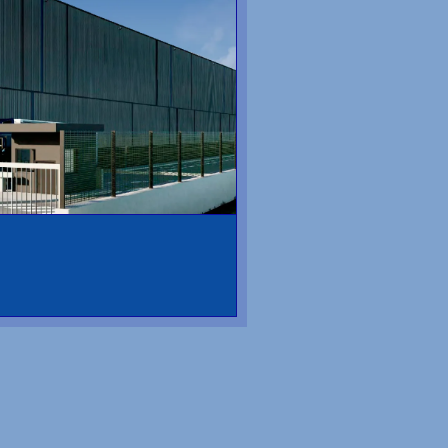
uivant