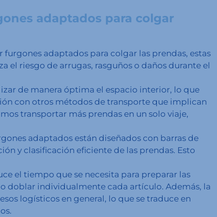
rgones adaptados para colgar
ar furgones adaptados para colgar las prendas, estas
a el riesgo de arrugas, rasguños o daños durante el
izar de manera óptima el espacio interior, lo que
ón con otros métodos de transporte que implican
imos transportar más prendas en un solo viaje,
rgones adaptados están diseñados con barras de
n y clasificación eficiente de las prendas. Esto
ce el tiempo que se necesita para preparar las
io doblar individualmente cada artículo. Además, la
esos logísticos en general, lo que se traduce en
os.