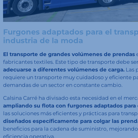
Furgones adaptados para el transpor
industria de la moda
El transporte de grandes volúmenes de prendas
e
fabricantes textiles. Este tipo de transporte debe se
adecuarse a diferentes volúmenes de carga.
Las p
requiere un transporte muy cuidadoso y eficiente pa
demandas de un sector en constante cambio.
Calsina Carré ha divisado esta necesidad en el mercad
ampliando su flota con furgones adaptados para e
las soluciones más eficientes y prácticas para trans
diseñados específicamente para colgar las prenda
beneficios para la cadena de suministro, mejorando
eficiencia operativa.