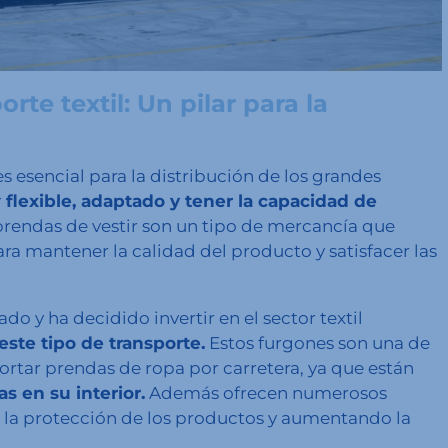
te textil: Un pilar para la
s esencial para la distribución de los grandes
r
flexible, adaptado y tener la capacidad de
rendas de vestir son un tipo de mercancía que
ra mantener la calidad del producto y satisfacer las
o y ha decidido invertir en el sector textil
ste tipo de transporte.
Estos furgones son una de
portar prendas de ropa por carretera, ya que están
s en su interior.
Además ofrecen numerosos
 la protección de los productos y aumentando la