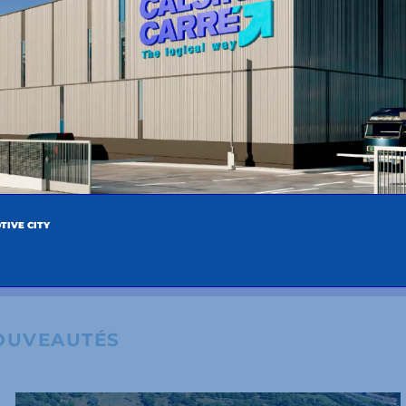
SUIVANT
S
TIVE CITY
Unir nos forces pour le Maroc
OUVEAUTÉS