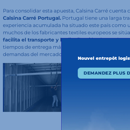
Para consolidar esta apuesta, Calsina Carré cuenta
Calsina Carré Portugal.
Portugal tiene una larga trad
experiencia acumulada ha situado este país como un
muchos de los fabricantes textiles europeos se sitúa
facilita el transporte y la distribución de product
tiempos de entrega más cortos, sin intermediarios 
demandas del mercado.
Nouvel entrepôt logi
DEMANDEZ PLUS D