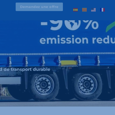
Demandez une offre
d de transport durable