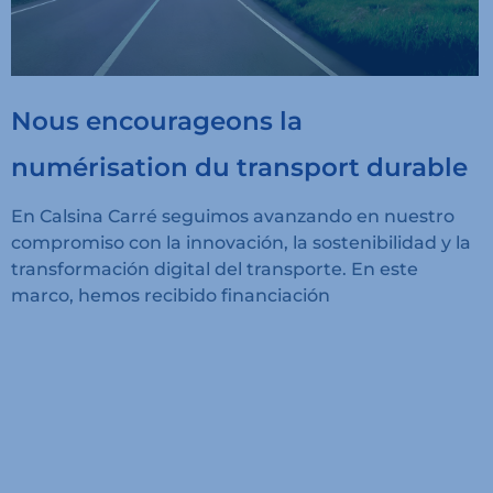
Nous encourageons la
numérisation du transport durable
En Calsina Carré seguimos avanzando en nuestro
compromiso con la innovación, la sostenibilidad y la
transformación digital del transporte. En este
marco, hemos recibido financiación