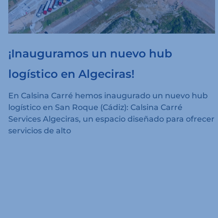
¡Inauguramos un nuevo hub
logístico en Algeciras!
En Calsina Carré hemos inaugurado un nuevo hub
logístico en San Roque (Cádiz): Calsina Carré
Services Algeciras, un espacio diseñado para ofrecer
servicios de alto