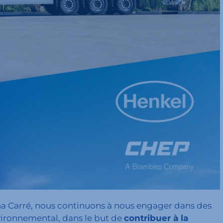
sina Carré, nous continuons à nous engager dans des
vironnemental, dans le but de
contribuer à la