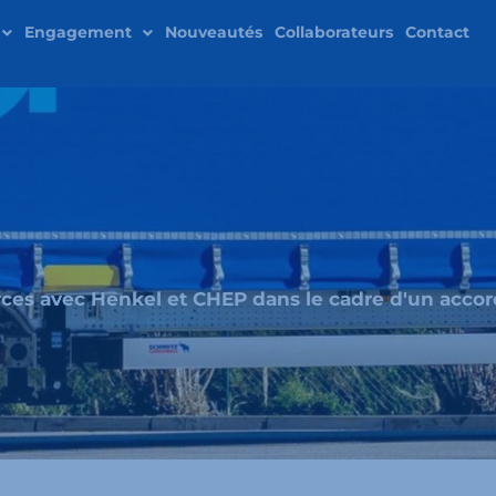
Engagement
Nouveautés
Collaborateurs
Contact
ces avec Henkel et CHEP dans le cadre d'un accor