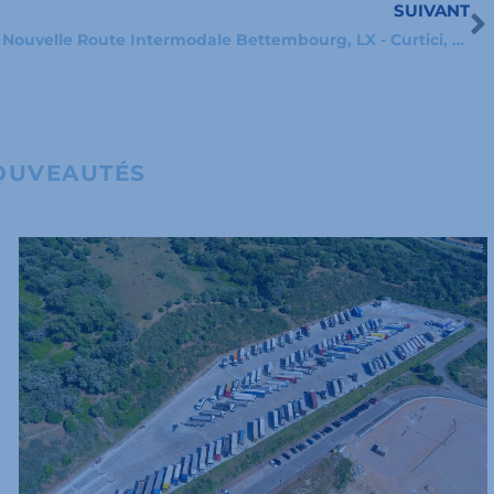
SUIVANT
S
Nouvelle Route Intermodale Bettembourg, LX - Curtici, RO
OUVEAUTÉS