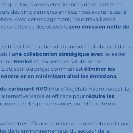
gistique. Nous avons été pionniers dans la mise en
urs des cinq dernières années, nous avons réussi à
hère. Avec cet engagement, nous travaillons à
ers l'atteinte des objectifs
zéro émission nette de
jectif est l’intégration du transport collaboratif dans
tabli
une collaboration stratégique avec
le leader
ation
Henkel
et l'expert des solutions de
.
L'objectif du projet commun est
éliminer les
néraire et en minimisant ainsi les émissions.
 du carburant HVO
(Huile Végétale Hydrotraitée). Le
alternative viable et efficace pour
réduire les
romettre les performances ou l'efficacité du
vérée très efficace. L'initiative représente, de la part
 les défis environnementaux du secteur de la