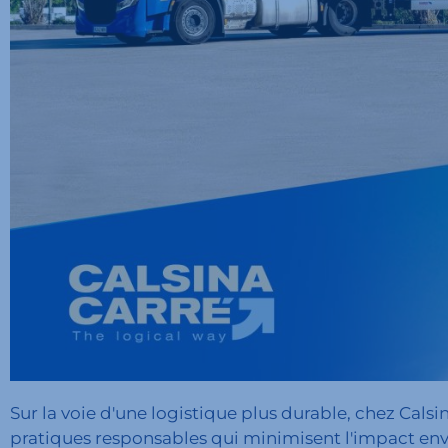
Sur la voie d'une logistique plus durable, chez Cal
pratiques responsables qui minimisent l'impact en