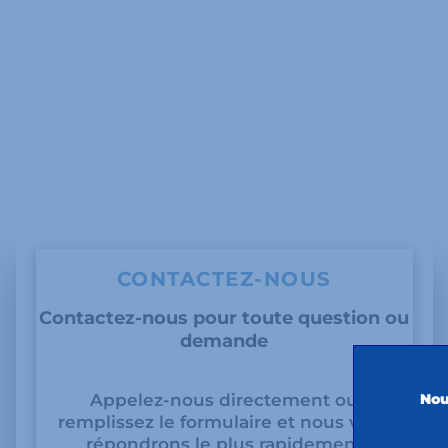
CONTACTEZ-NOUS
Contactez-nous pour toute question ou
demande
Nou
Appelez-nous directement ou
remplissez le formulaire et nous vous
répondrons le plus rapidement