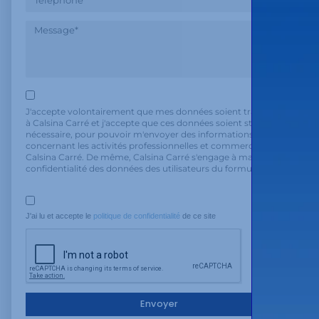
J'accepte volontairement que mes données soient transmises
à Calsina Carré et j'accepte que ces données soient stockées, si
nécessaire, pour pouvoir m'envoyer des informations
concernant les activités professionnelles et commerciales de
Calsina Carré. De même, Calsina Carré s'engage à maintenir la
confidentialité des données des utilisateurs du formulaire.
J'ai lu et accepte le 
politique de confidentialité
 de ce site
Envoyer