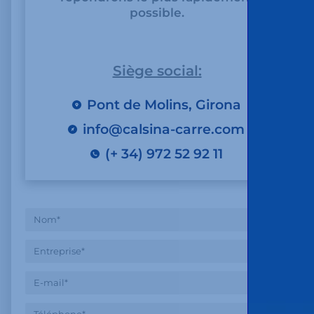
possible.
Siège social:
Pont de Molins, Girona
info@calsina-carre.com
(+ 34) 972 52 92 11