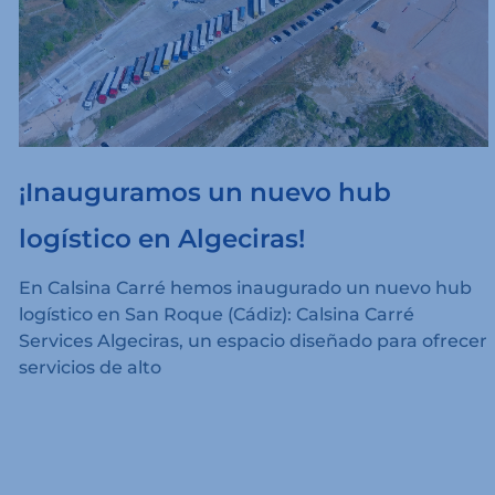
¡Inauguramos un nuevo hub
logístico en Algeciras!
En Calsina Carré hemos inaugurado un nuevo hub
logístico en San Roque (Cádiz): Calsina Carré
Services Algeciras, un espacio diseñado para ofrecer
servicios de alto