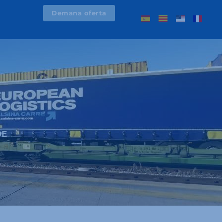
Demana oferta
OE