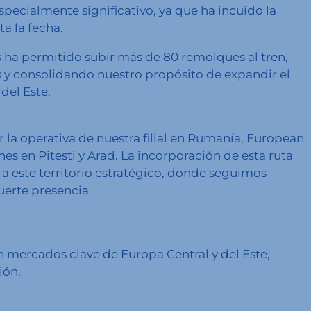
pecialmente significativo, ya que ha incuido la
a la fecha.
s ha permitido subir más de 80 remolques al tren,
 y consolidando nuestro propósito de expandir el
del Este.
la operativa de nuestra filial en Rumanía, European
es en Pitesti y Arad. La incorporación de esta ruta
e a este territorio estratégico, donde seguimos
erte presencia.
en mercados clave de Europa Central y del Este,
ión.