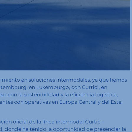
ecimiento en soluciones intermodales, ya que hemos
ettembourg, en Luxemburgo, con Curtici, en
 con la sostenibilidad y la eficiencia logística,
ntes con operativas en Europa Central y del Este.
ión oficial de la línea intermodal Curtici-
i, donde ha tenido la oportunidad de presenciar la