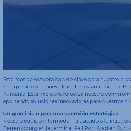
Este mes de octubre ha sido clave para nuestro cr
incorporado una nueva línea ferroviaria que une B
Rumanía. Esta iniciativa refuerza nuestro compromiso
aportando soluciones innovadoras para nuestros clie
Un gran inicio para una conexión estratégica
Nuestro equipo intermodal ha asistido a la inaugurac
Bettembourg en la terminal Rail Port Arad en Curtic