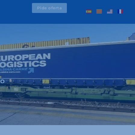
Pide oferta
RO