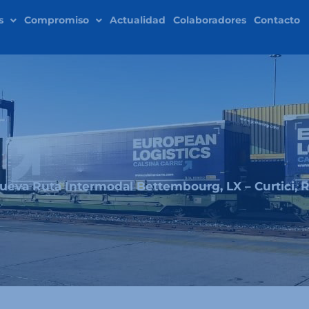
s
Compromiso
Actualidad
Colaboradores
Contacto
ueva Ruta Intermodal Bettembourg, LX – Curtici, 