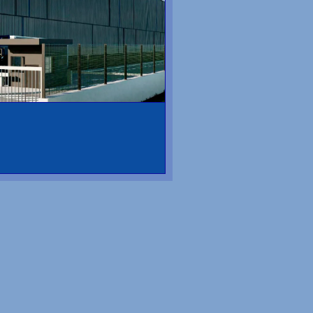
iguiente