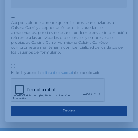
Acepto voluntariamente que mis datos sean enviados a
Calsina Carré y acepto que éstos datos puedan ser
almacenados, por si es necesario, poderme enviar información
referente a las actividades profesionales y empresariales
propias de Calsina Carré. Así mismo Calsina Carré se
compromete a mantener la confidencialidad de los datos de
los usuarios del formulario.
He leído y acepto la 
política de privacidad
 de este sitio web
Enviar