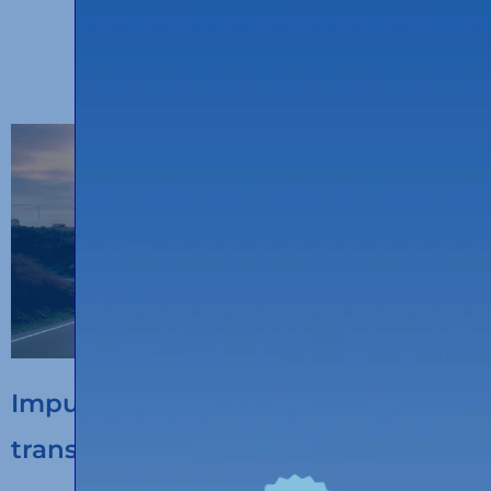
OTRAS ENTRADAS
Impulsamos la digitalización del
transporte sostenible