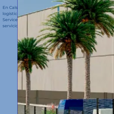
En Calsina Carré hemos inaugurado un nuevo hub
logístico en San Roque (Cádiz): Calsina Carré
Services Algeciras, un espacio diseñado para ofrecer
servicios de alto