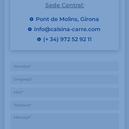
Sede Central:
Pont de Molins, Girona
info@calsina-carre.com
(+ 34) 972 52 92 11