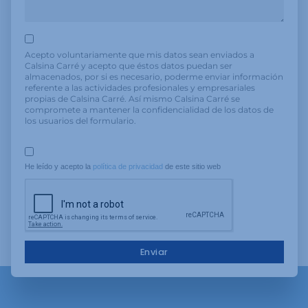
Acepto voluntariamente que mis datos sean enviados a
Calsina Carré y acepto que éstos datos puedan ser
almacenados, por si es necesario, poderme enviar información
referente a las actividades profesionales y empresariales
propias de Calsina Carré. Así mismo Calsina Carré se
compromete a mantener la confidencialidad de los datos de
los usuarios del formulario.
He leído y acepto la 
política de privacidad
 de este sitio web
Enviar