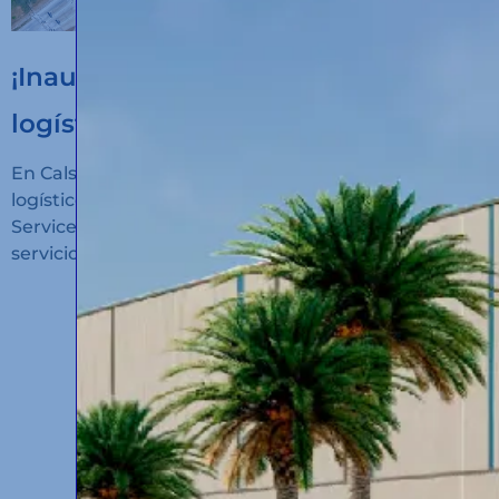
¡Inauguramos un nuevo hub
logístico en Algeciras!
En Calsina Carré hemos inaugurado un nuevo hub
logístico en San Roque (Cádiz): Calsina Carré
Services Algeciras, un espacio diseñado para ofrecer
servicios de alto