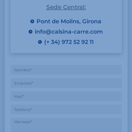
Sede Central:
Pont de Molins, Girona
info@calsina-carre.com
(+ 34) 972 52 92 11