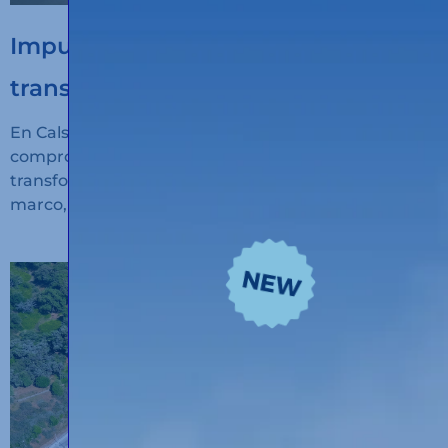
Impulsamos la digitalización del
transporte sostenible
En Calsina Carré seguimos avanzando en nuestro
compromiso con la innovación, la sostenibilidad y la
transformación digital del transporte. En este
marco, hemos recibido financiación