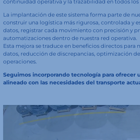
continuidad operativa y la trazabilidad en todos los
La implantación de este sistema forma parte de nue
construir una logística más rigurosa, controlada y
datos, registrar cada movimiento con precisión y p
automatizaciones dentro de nuestra red operativa.
Esta mejora se traduce en beneficios directos para 
datos, reducción de discrepancias, optimización del
operaciones.
Seguimos incorporando tecnología para ofrecer un
alineado con las necesidades del transporte actua
Reproductor
de
vídeo