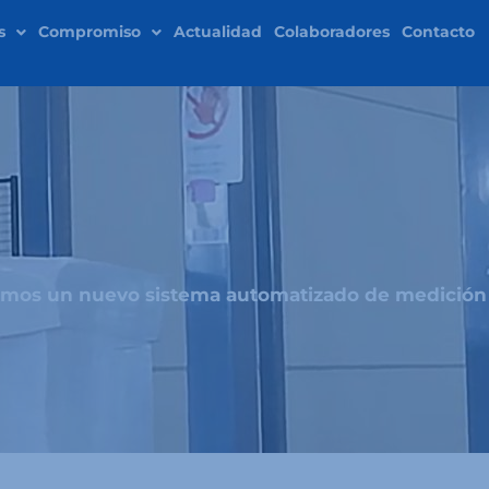
s
Compromiso
Actualidad
Colaboradores
Contacto
amos un nuevo sistema automatizado de medición 