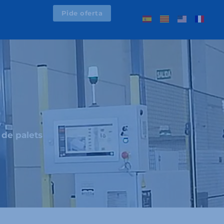
Pide oferta
de palets