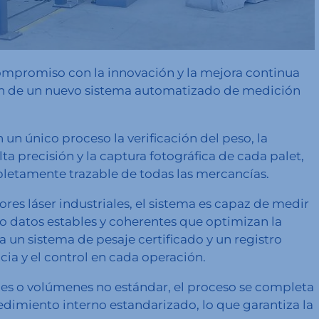
ompromiso con la innovación y la mejora continua
ión de un nuevo sistema automatizado de medición
un único proceso la verificación del peso, la
a precisión y la captura fotográfica de cada palet,
letamente trazable de todas las mercancías.
res láser industriales, el sistema es capaz de medir
do datos estables y coherentes que optimizan la
uma un sistema de pesaje certificado y un registro
cia y el control en cada operación.
es o volúmenes no estándar, el proceso se completa
imiento interno estandarizado, lo que garantiza la