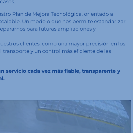
 casos.
stro Plan de Mejora Tecnológica, orientado a
 escalable. Un modelo que nos permite estandarizar
repararnos para futuras ampliaciones y
nuestros clientes, como una mayor precisión en los
 transporte y un control más eficiente de las
 servicio cada vez más fiable, transparente y
l.