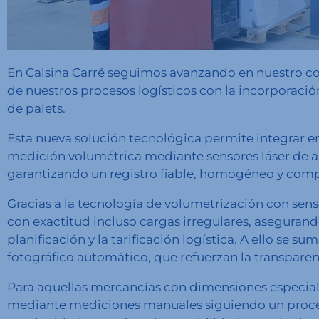
En Calsina Carré seguimos avanzando en nuestro c
de nuestros procesos logísticos con la incorporac
de palets.
Esta nueva solución tecnológica permite integrar en 
medición volumétrica mediante sensores láser de alt
garantizando un registro fiable, homogéneo y comp
Gracias a la tecnología de volumetrización con senso
con exactitud incluso cargas irregulares, aseguran
planificación y la tarificación logística. A ello se s
fotográfico automático, que refuerzan la transparen
Para aquellas mercancías con dimensiones especial
mediante mediciones manuales siguiendo un proced