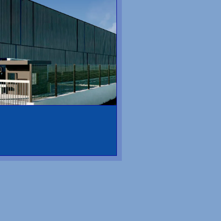
iguiente