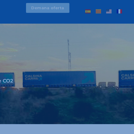
Demana oferta
e CO2