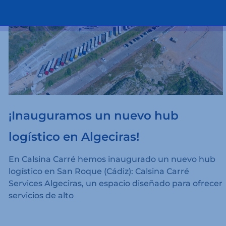
¡Inauguramos un nuevo hub
logístico en Algeciras!
En Calsina Carré hemos inaugurado un nuevo hub
logístico en San Roque (Cádiz): Calsina Carré
Services Algeciras, un espacio diseñado para ofrecer
servicios de alto