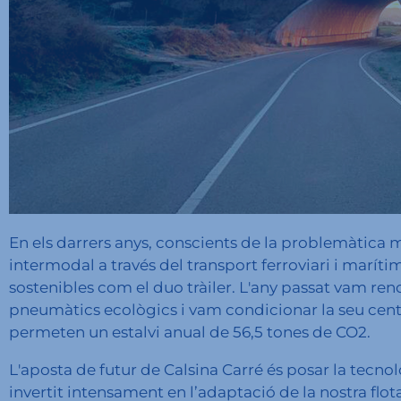
En els darrers anys, conscients de la problemàtica 
intermodal a través del transport ferroviari i marít
sostenibles com el duo tràiler. L'any passat vam reno
pneumàtics ecològics i vam condicionar la seu centra
permeten un estalvi anual de 56,5 tones de CO2.
L'aposta de futur de Calsina Carré és posar la tecno
invertit intensament en l’adaptació de la nostra flota