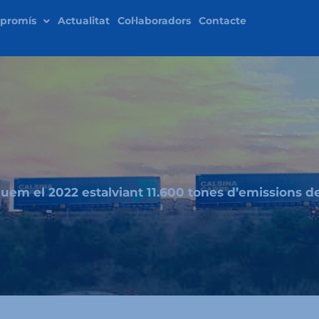
promís
Actualitat
Col·laboradors
Contacte
uem el 2022 estalviant 11.600 tones d’emissions d