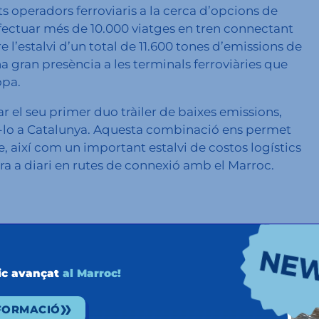
s operadors ferroviaris a la cerca d’opcions de
ectuar més de 10.000 viatges en tren connectant
l’estalvi d’un total de 11.600 tones d’emissions de
 gran presència a les terminals ferroviàries que
opa.
r el seu primer duo tràiler de baixes emissions,
r-lo a Catalunya. Aquesta combinació ens permet
e, així com un important estalvi de costos logístics
era a diari en rutes de connexió amb el Marroc.
ic avançat
al Marroc!
NFORMACIÓ