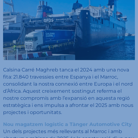
Calsina Carré Maghreb tanca el 2024 amb una nova
fita: 21.840 travessies entre Espanya i el Marroc,
consolidant la nostra connexió entre Europa i el nord
d’Àfrica. Aquest creixement sostingut referma el
nostre compromís amb l’expansió en aquesta regió
estratègica i ens impulsa a afrontar el 2025 amb nous
projectes i oportunitats.
Nou magatzem logístic a Tànger Automotive City
Un dels projectes més rellevants al Marroc i amb