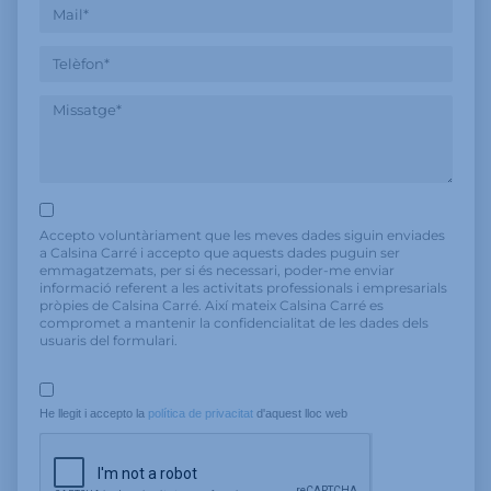
Accepto voluntàriament que les meves dades siguin enviades
a Calsina Carré i accepto que aquests dades puguin ser
emmagatzemats, per si és necessari, poder-me enviar
informació referent a les activitats professionals i empresarials
pròpies de Calsina Carré. Així mateix Calsina Carré es
compromet a mantenir la confidencialitat de les dades dels
usuaris del formulari.
He llegit i accepto la 
política de privacitat
 d'aquest lloc web