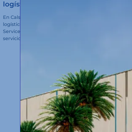
logístico en Algeciras!
En Calsina Carré hemos inaugurado un nuevo hub
logístico en San Roque (Cádiz): Calsina Carré
Services Algeciras, un espacio diseñado para ofrecer
servicios de alto