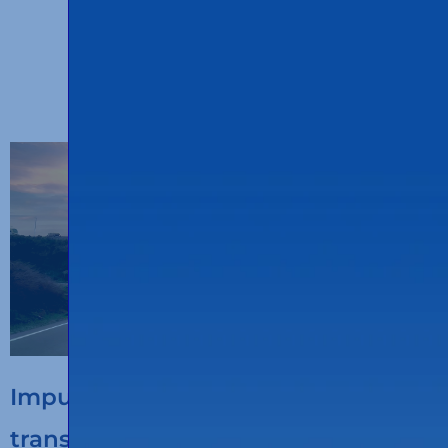
OTRAS ENTRADAS
Impulsamos la digitalización del
transporte sostenible