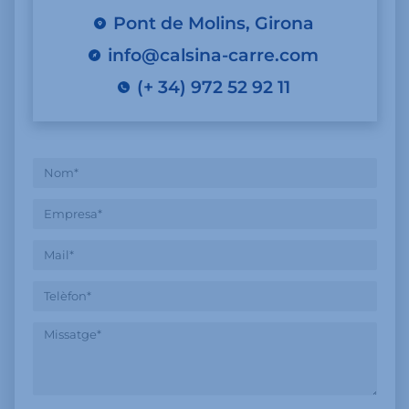
Pont de Molins, Girona
info@calsina-carre.com
(+ 34) 972 52 92 11