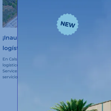
¡Inauguramos un nuevo hub
logístico en Algeciras!
En Calsina Carré hemos inaugurado un nuevo hub
logístico en San Roque (Cádiz): Calsina Carré
Services Algeciras, un espacio diseñado para ofrecer
servicios de alto