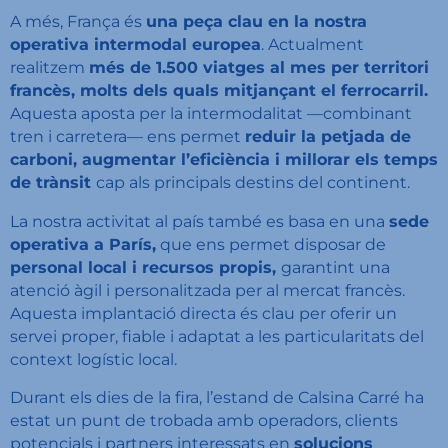
A més, França és
una peça clau en la nostra
operativa intermodal europea
. Actualment
realitzem
més de 1.500 viatges al mes per territori
francès, molts dels quals mitjançant el ferrocarril.
Aquesta aposta per la intermodalitat —combinant
tren i carretera— ens permet
reduir la petjada de
carboni, augmentar l’eficiència i millorar els temps
de trànsit
cap als principals destins del continent.
La nostra activitat al país també es basa en una
sede
operativa a París,
que ens permet disposar de
personal local i recursos propis,
garantint una
atenció àgil i personalitzada per al mercat francès.
Aquesta implantació directa és clau per oferir un
servei proper, fiable i adaptat a les particularitats del
context logístic local.
Durant els dies de la fira, l’estand de Calsina Carré ha
estat un punt de trobada amb operadors, clients
potencials i partners interessats en
solucions