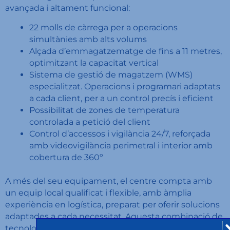
avançada i altament funcional:
22 molls de càrrega per a operacions
simultànies amb alts volums
Alçada d’emmagatzematge de fins a 11 metres,
optimitzant la capacitat vertical
Sistema de gestió de magatzem (WMS)
especialitzat. Operacions i programari adaptats
a cada client, per a un control precís i eficient
Possibilitat de zones de temperatura
controlada a petició del client
Control d’accessos i vigilància 24/7, reforçada
amb videovigilància perimetral i interior amb
cobertura de 360º
A més del seu equipament, el centre compta amb
un equip local qualificat i flexible, amb àmplia
experiència en logística, preparat per oferir solucions
adaptades a cada necessitat. Aquesta combinació de
tecnologia, capacitat operativa i talent humà permet