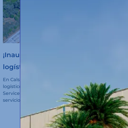
¡Inauguramos un nuevo hub
logístico en Algeciras!
En Calsina Carré hemos inaugurado un nuevo hub
logístico en San Roque (Cádiz): Calsina Carré
Services Algeciras, un espacio diseñado para ofrecer
servicios de alto