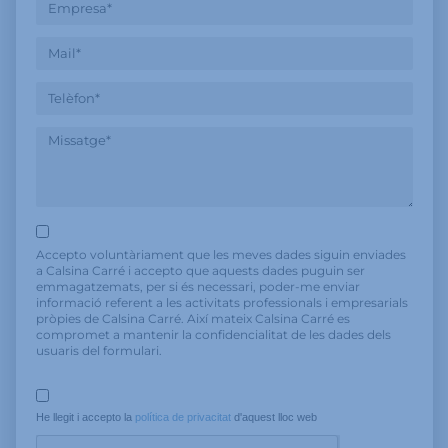
Accepto voluntàriament que les meves dades siguin enviades
a Calsina Carré i accepto que aquests dades puguin ser
emmagatzemats, per si és necessari, poder-me enviar
informació referent a les activitats professionals i empresarials
pròpies de Calsina Carré. Així mateix Calsina Carré es
compromet a mantenir la confidencialitat de les dades dels
usuaris del formulari.
He llegit i accepto la 
política de privacitat
 d'aquest lloc web