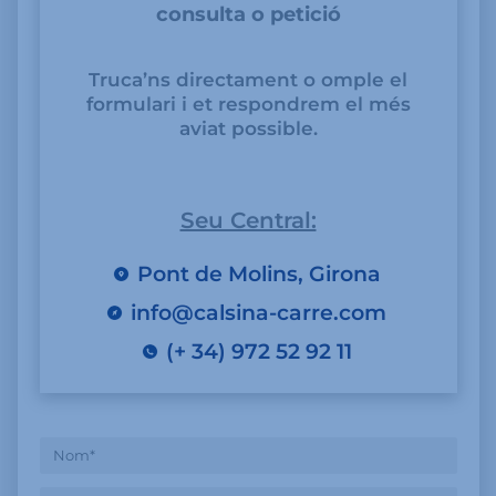
consulta o petició
Truca’ns directament o omple el
formulari i et respondrem el més
aviat possible.
Seu Central:
Pont de Molins, Girona
info@calsina-carre.com
(+ 34) 972 52 92 11