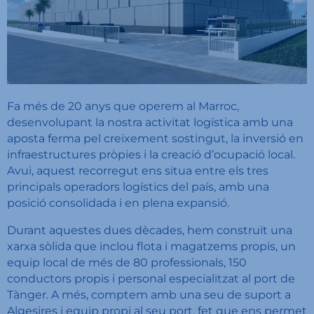
Fa més de 20 anys que operem al Marroc,
desenvolupant la nostra activitat logística amb una
aposta ferma pel creixement sostingut, la inversió en
infraestructures pròpies i la creació d’ocupació local.
Avui, aquest recorregut ens situa entre els tres
principals operadors logístics del país, amb una
posició consolidada i en plena expansió.
Durant aquestes dues dècades, hem construït una
xarxa sòlida que inclou flota i magatzems propis, un
equip local de més de 80 professionals, 150
conductors propis i personal especialitzat al port de
Tànger. A més, comptem amb una seu de suport a
Algesires i equip propi al seu port, fet que ens permet