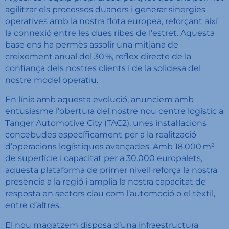
agilitzar els processos duaners i generar sinergies
operatives amb la nostra flota europea, reforçant així
la connexió entre les dues ribes de l’estret. Aquesta
base ens ha permès assolir una mitjana de
creixement anual del 30 %, reflex directe de la
confiança dels nostres clients i de la solidesa del
nostre model operatiu.
En línia amb aquesta evolució, anunciem amb
entusiasme l’obertura del nostre nou centre logístic a
Tanger Automotive City (TAC2), unes instal·lacions
concebudes específicament per a la realització
d’operacions logístiques avançades. Amb 18.000 m²
de superfície i capacitat per a 30.000 europalets,
aquesta plataforma de primer nivell reforça la nostra
presència a la regió i amplia la nostra capacitat de
resposta en sectors clau com l’automoció o el tèxtil,
entre d’altres.
El nou magatzem disposa d’una infraestructura