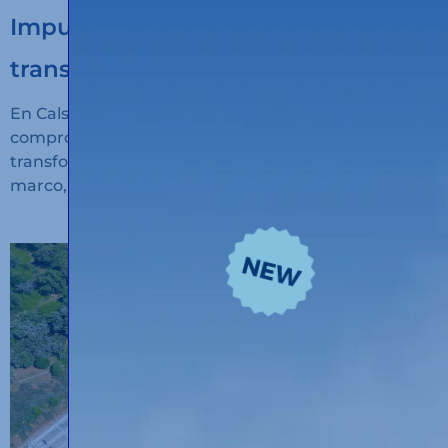
Impulsamos la digitalización del
transporte sostenible
En Calsina Carré seguimos avanzando en nuestro
compromiso con la innovación, la sostenibilidad y la
transformación digital del transporte. En este
marco, hemos recibido financiación