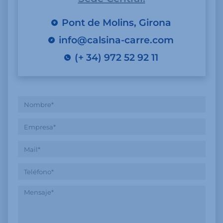
Pont de Molins, Girona
info@calsina-carre.com
(+ 34) 972 52 92 11