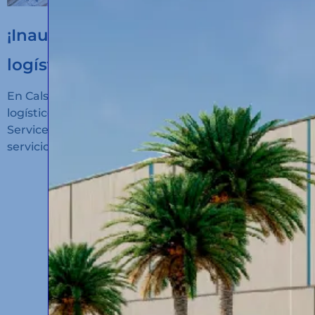
¡Inauguramos un nuevo hub
logístico en Algeciras!
En Calsina Carré hemos inaugurado un nuevo hub
logístico en San Roque (Cádiz): Calsina Carré
Services Algeciras, un espacio diseñado para ofrecer
servicios de alto