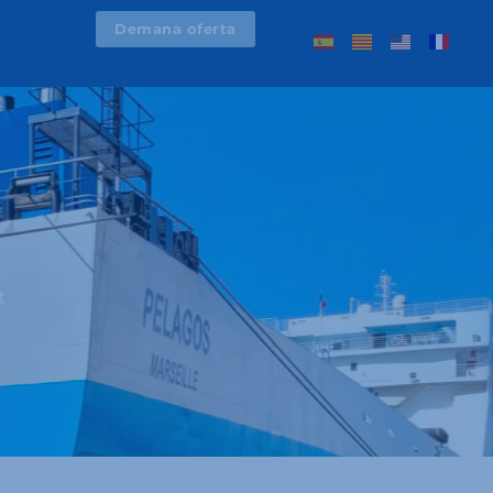
Demana oferta
t