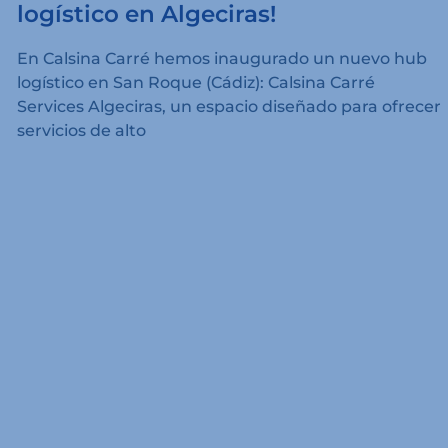
logístico en Algeciras!
En Calsina Carré hemos inaugurado un nuevo hub
logístico en San Roque (Cádiz): Calsina Carré
Services Algeciras, un espacio diseñado para ofrecer
servicios de alto