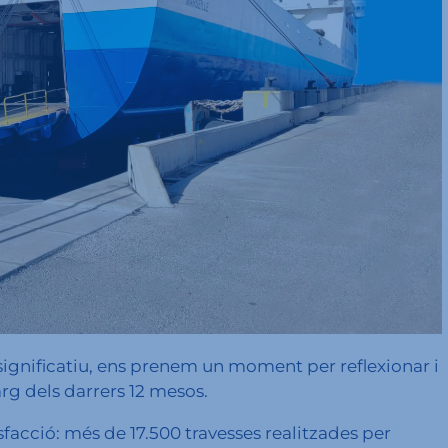
significatiu, ens prenem un moment per reflexionar i
arg dels darrers 12 mesos.
acció: més de 17.500 travesses realitzades per