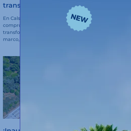
transporte sostenible
En Calsina Carré seguimos avanzando en nuestro
compromiso con la innovación, la sostenibilidad y la
transformación digital del transporte. En este
marco, hemos recibido financiación
¡Inauguramos un nuevo hub