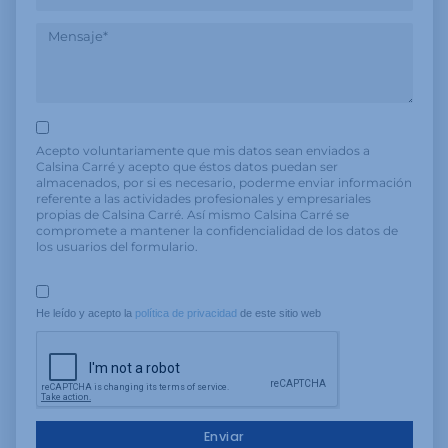
Acepto voluntariamente que mis datos sean enviados a
Calsina Carré y acepto que éstos datos puedan ser
almacenados, por si es necesario, poderme enviar información
referente a las actividades profesionales y empresariales
propias de Calsina Carré. Así mismo Calsina Carré se
compromete a mantener la confidencialidad de los datos de
los usuarios del formulario.
He leído y acepto la 
política de privacidad
 de este sitio web
Enviar