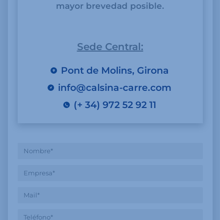
mayor brevedad posible.
Sede Central:
Pont de Molins, Girona
info@calsina-carre.com
(+ 34) 972 52 92 11