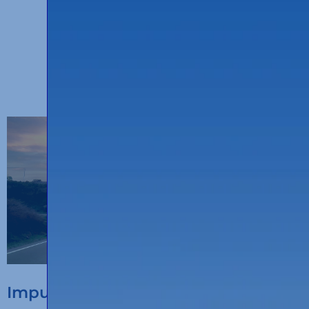
OTRAS ENTRADAS
Impulsamos la digitalización del