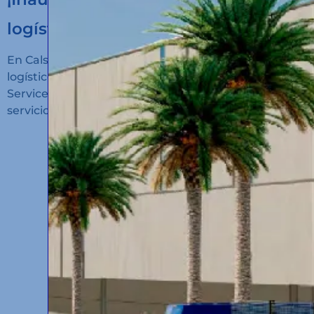
logístico en Algeciras!
En Calsina Carré hemos inaugurado un nuevo hub
logístico en San Roque (Cádiz): Calsina Carré
Services Algeciras, un espacio diseñado para ofrecer
servicios de alto